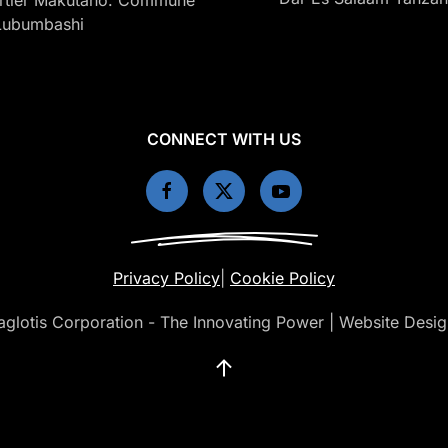
Lubumbashi
CONNECT WITH US
Privacy Policy
|
Cookie Policy
Saglotis Corporation - The Innovating Power | Website Desi