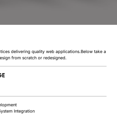
tices delivering quality web applications.Below take a
esign from scratch or redesigned.
GE
elopment
ystem Integration