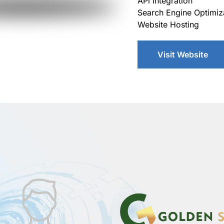
APi Integration
Search Engine Optimiz
Website Hosting
Visit Website