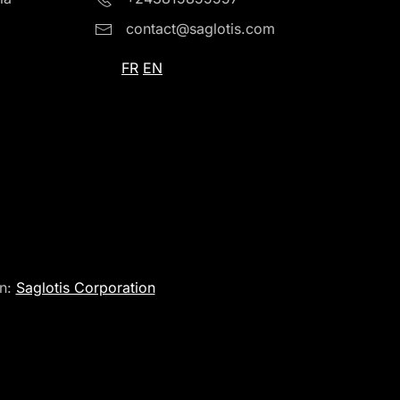
contact@saglotis.com
FR
EN
gn:
Saglotis Corporation