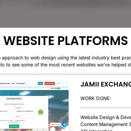
WEBSITE PLATFORMS
approach to web design using the latest industry best prac
olio to see some of the most recent websites we’ve helped d
JAMII EXCHAN
WORK DONE:
Website Design & Dev
Content Management S